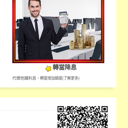
轉當降息
代償他舖利息
、轉當增加額度
(了解更多)