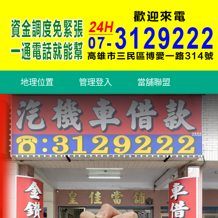
地理位置
管理登入
當舖聯盟