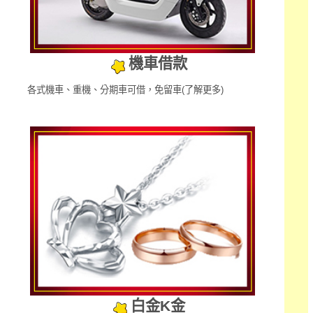
機車借款
各式機車、重機、分期車可借，免留車
(了解更多)
白金K金