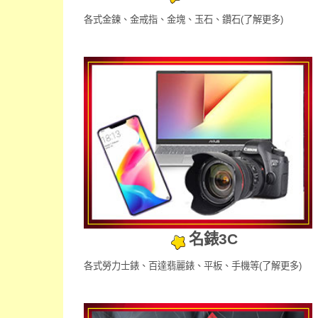
各式金鍊、金戒指、金塊、玉石、鑽石
(了解更多)
名錶3C
各式勞力士錶、百達翡麗錶、平板、手機等
(了解更多)