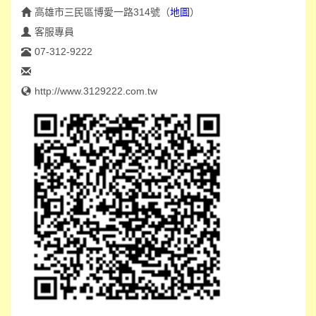
高雄市三民區博愛一路314號
（
地圖
）
客服專員
07-312-9222
http://www.3129222.com.tw