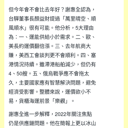
但今年會不會比去年好？謝惠全認為，
台驊董事長顏益財提過「萬里晴空、順
風順水」很有可能。他分析，5大理由
為：一、運能供給小於需求。二、歐、
美長約運價翻倍漲。三、去年航商大
賺，美西工會談判更不會順利。四、塞
港情況持續。雖滯港船舶減少，但仍有
4、50艘。五、俄烏戰爭應不會拖太
久，主要國家應有智慧解決問題，避免
經濟受影響。整體來說，運價欲小不
易，貨櫃海運前景「樂觀」。
謝惠全進一步解釋，2022年關注焦點
仍是供應鏈問題。他在簡報上更以冰山