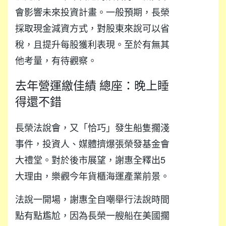
會影響未來投資計畫。一般預期，長榮
採取現金減資方式，對股東來說可以省
稅，且提升每股獲利表現。至於有無其
他考量，有待觀察。
去年營運繳佳績 總座：晚上睡
得還不錯
長榮法說會，又「恰巧」發生船隻擱淺
事件，投資人、媒體擠爆張榮發基金會
大禮堂。對於後市展望，謝惠全釋出5
大理由，樂觀今年貨櫃海運產業前景。
法說一開場，謝惠全自嘲舉行法說時間
點有點尷尬，因為長榮一艘船在美國擱