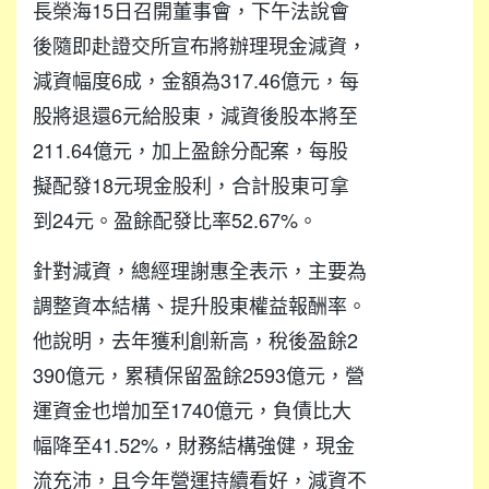
長榮海15日召開董事會，下午法說會
後隨即赴證交所宣布將辦理現金減資，
減資幅度6成，金額為317.46億元，每
股將退還6元給股東，減資後股本將至
211.64億元，加上盈餘分配案，每股
擬配發18元現金股利，合計股東可拿
到24元。盈餘配發比率52.67%。
針對減資，總經理謝惠全表示，主要為
調整資本結構、提升股東權益報酬率。
他說明，去年獲利創新高，稅後盈餘2
390億元，累積保留盈餘2593億元，營
運資金也增加至1740億元，負債比大
幅降至41.52%，財務結構強健，現金
流充沛，且今年營運持續看好，減資不